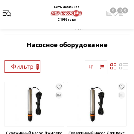
Сеть магазинов
0
0
0
С 1996 года
Главная
Каталог
Насосное оборудование
Насосное оборудование
Фильтр
2
Скважинный насос Джилекс
Скважинный насос Джилекс