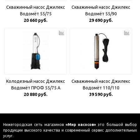
Скважинный насос Джилекс
Скважинный насос Джилекс
Водомёт 55/75
Водомёт 55/90
20 660 руб.
29 690 руб.
Колодезный насос Джилекс
Скважинный насос Джилекс
Водомёт ПРОФ 55/75 A
Водомёт 110/110
20 880 руб.
39 590 руб.
Нижегородская сеть магазинов
«Мир насосов»
это большой выбор
продукции высокого качества и современный сервис дополнительных
услуг.