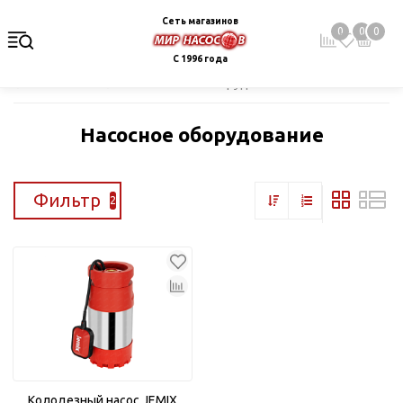
Сеть магазинов
0
0
0
С 1996 года
Главная
Каталог
Насосное оборудование
Насосное оборудование
Фильтр
2
Колодезный насос JEMIX