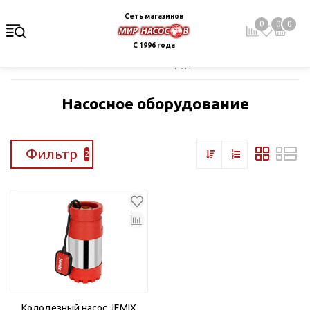
Сеть магазинов
0
0
0
С 1996 года
Главная
Каталог
Насосное оборудование
Насосное оборудование
Фильтр
2
Колодезный насос JEMIX