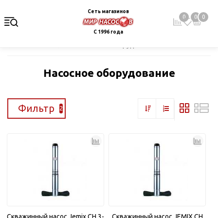
Сеть магазинов
0
0
0
С 1996 года
Главная
Каталог
Насосное оборудование
Насосное оборудование
Фильтр
2
Скважинный насос Jemix CH 3-
Скважинный насос JEMIX CH