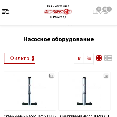
Сеть магазинов
0
0
0
С 1996 года
Главная
Каталог
Насосное оборудование
Насосное оборудование
Фильтр
2
Скважинный насос Jemix CH 3-
Скважинный насос JEMIX CH