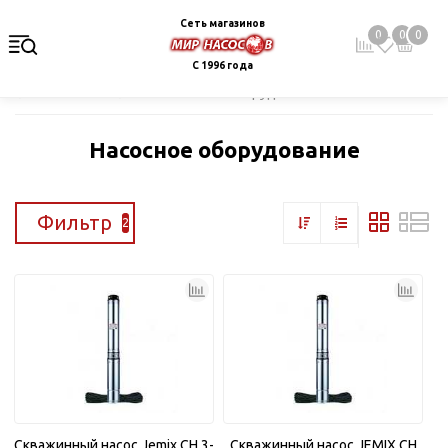
Сеть магазинов
0
0
0
С 1996 года
Главная
Каталог
Насосное оборудование
Насосное оборудование
Фильтр
2
Скважинный насос Jemix CH 3-
Скважинный насос JEMIX CH