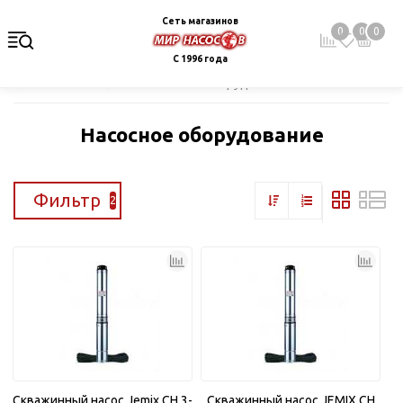
Сеть магазинов
0
0
0
С 1996 года
Главная
Каталог
Насосное оборудование
Насосное оборудование
Фильтр
2
Скважинный насос Jemix CH 3-
Скважинный насос JEMIX CH