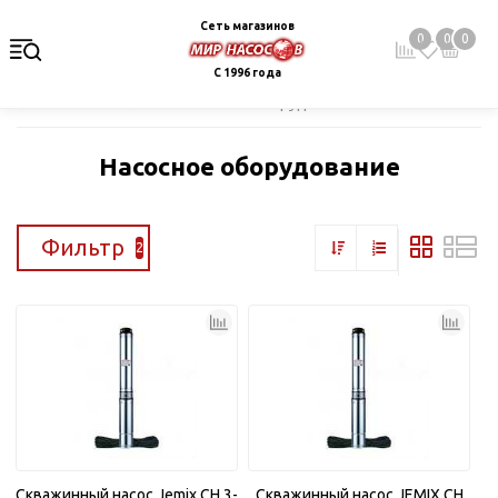
Сеть магазинов
0
0
0
С 1996 года
Главная
Каталог
Насосное оборудование
Насосное оборудование
Фильтр
2
Скважинный насос Jemix CH 3-
Скважинный насос JEMIX CH