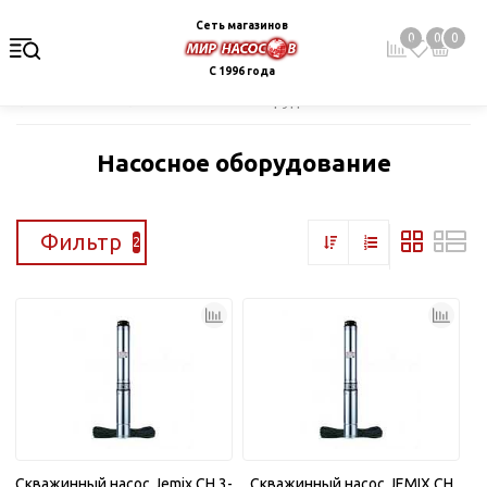
Сеть магазинов
0
0
0
С 1996 года
Главная
Каталог
Насосное оборудование
Насосное оборудование
Фильтр
2
Скважинный насос Jemix CH 3-
Скважинный насос JEMIX CH