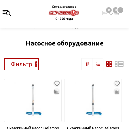
Сеть магазинов
0
0
0
С 1996 года
Главная
Каталог
Насосное оборудование
Насосное оборудование
Фильтр
2
Скважинный насос Belamos
Скважинный насос Belamos