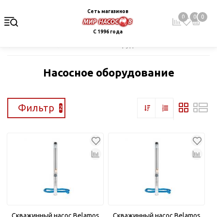
Сеть магазинов
0
0
0
С 1996 года
Главная
Каталог
Насосное оборудование
Насосное оборудование
Фильтр
2
Скважинный насос Belamos
Скважинный насос Belamos