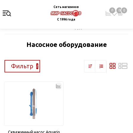
Сеть магазинов
0
0
0
С 1996 года
Главная
Каталог
Насосное оборудование
Насосное оборудование
Фильтр
2
Скважинный насос Aquario