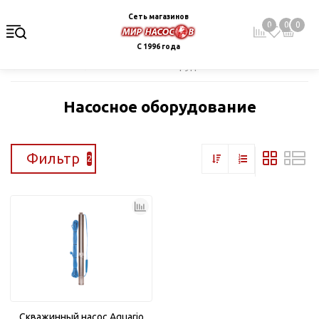
Сеть магазинов
0
0
0
С 1996 года
Главная
Каталог
Насосное оборудование
Насосное оборудование
Фильтр
2
Скважинный насос Aquario