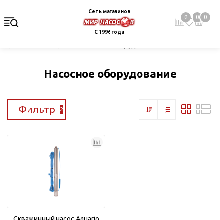
Сеть магазинов
0
0
0
С 1996 года
Главная
Каталог
Насосное оборудование
Насосное оборудование
Фильтр
2
Скважинный насос Aquario