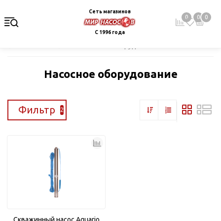
Сеть магазинов
0
0
0
С 1996 года
Главная
Каталог
Насосное оборудование
Насосное оборудование
Фильтр
2
Скважинный насос Aquario