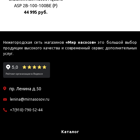
ASP 2B-100-100BE (P)
Плавный пуск
44 995 руб.
Нижегородская сеть магазинов
«Мир насосов»
это большой выбор
продукции высокого качества и современный сервис дополнительных
услуг.
пр. Ленина д.50
lenina@mirnasosov.ru
+7(910)-790-52-44
Каталог