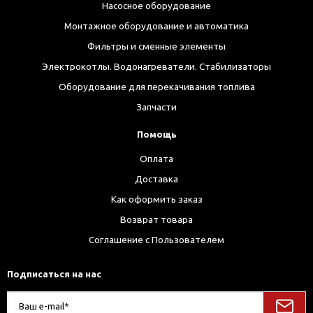
Насосное оборудование
Монтажное оборудование и автоматика
Фильтры и сменные элементы
Электрокотлы. Водонагреватели. Стабилизаторы
Оборудование для перекачивания топлива
Запчасти
Помощь
Оплата
Доставка
Как оформить заказ
Возврат товара
Соглашение с Пользователем
Подписаться на нас