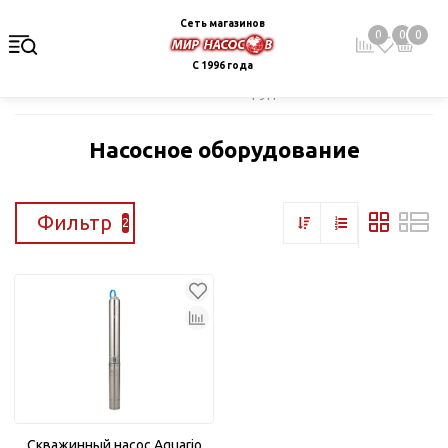
Сеть магазинов
0
0
0
С 1996 года
Главная
Каталог
Насосное оборудование
Насосное оборудование
Фильтр
2
Скважинный насос Aquario