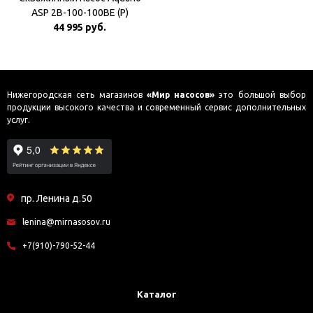
ASP 2B-100-100BE (P)
Плавный пуск
44 995 руб.
Нижегородская сеть магазинов
«Мир насосов»
это большой выбор
продукции высокого качества и современный сервис дополнительных
услуг.
пр. Ленина д.50
lenina@mirnasosov.ru
+7(910)-790-52-44
Каталог