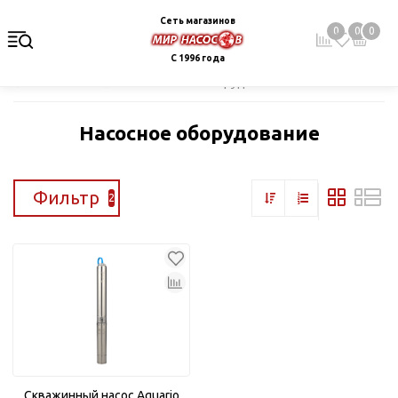
Сеть магазинов
0
0
0
С 1996 года
Главная
Каталог
Насосное оборудование
Насосное оборудование
Фильтр
2
Скважинный насос Aquario