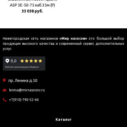
ASP 3E-50-75 каб.35м (P)
Плавный пуск
33 038 руб.
Нижегородская сеть магазинов
«Мир насосов»
это большой выбор
продукции высокого качества и современный сервис дополнительных
услуг.
пр. Ленина д.50
lenina@mirnasosov.ru
+7(910)-790-52-44
Каталог