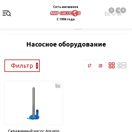
Сеть магазинов
0
0
0
С 1996 года
Главная
Каталог
Насосное оборудование
Насосное оборудование
Фильтр
2
Скважинный насос Aquario