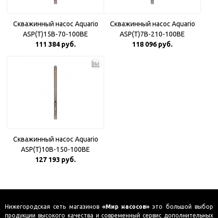
Скважинный насос Aquario
Скважинный насос Aquario
ASP(T)15B-70-100BE
ASP(T)7B-210-100BE
111 384 руб.
118 096 руб.
Скважинный насос Aquario
ASP(T)10B-150-100BE
127 193 руб.
Нижегородская сеть магазинов
«Мир насосов»
это большой выбор
продукции высокого качества и современный сервис дополнительных