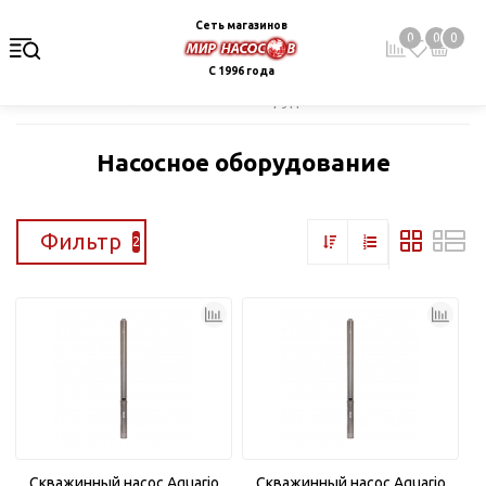
Сеть магазинов
0
0
0
С 1996 года
Главная
Каталог
Насосное оборудование
Насосное оборудование
Фильтр
2
Скважинный насос Aquario
Скважинный насос Aquario