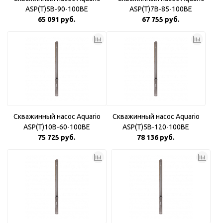
ASP(T)5B-90-100BE
ASP(T)7B-85-100BE
65 091 руб.
67 755 руб.
Скважинный насос Aquario
Скважинный насос Aquario
ASP(T)10B-60-100BE
ASP(T)5B-120-100BE
75 725 руб.
78 136 руб.