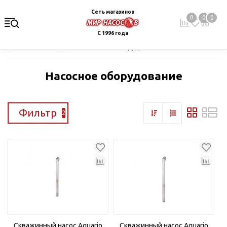
Сеть магазинов
0
0
0
С 1996 года
Главная
Каталог
Насосное оборудование
Насосное оборудование
Фильтр
2
Скважинный насос Aquario
Скважинный насос Aquario