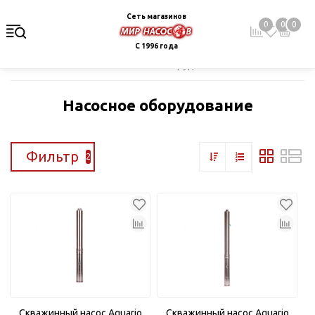
Сеть магазинов
0
0
0
С 1996 года
Главная
Каталог
Насосное оборудование
Насосное оборудование
Фильтр
2
Скважинный насос Aquario
Скважинный насос Aquario