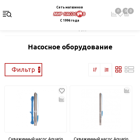
Сеть магазинов
0
0
0
С 1996 года
Главная
Каталог
Насосное оборудование
Насосное оборудование
Фильтр
2
Скважинный насос Aquario
Скважинный насос Aquario