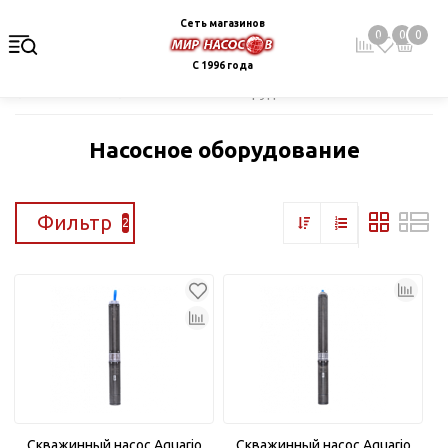
Сеть магазинов
0
0
0
С 1996 года
Главная
Каталог
Насосное оборудование
Насосное оборудование
Фильтр
2
Скважинный насос Aquario
Скважинный насос Aquario