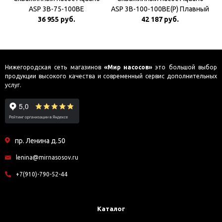
ASP 3B-75-100BE
ASP 3B-100-100BE(P) Плавный
36 955 руб.
42 187 руб.
пуск
Нижегородская сеть магазинов
«Мир насосов»
это большой выбор
продукции высокого качества и современный сервис дополнительных
услуг.
пр. Ленина д.50
lenina@mirnasosov.ru
+7(910)-790-52-44
Каталог