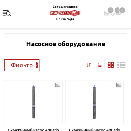
Сеть магазинов
0
0
0
С 1996 года
Главная
Каталог
Насосное оборудование
Насосное оборудование
Фильтр
2
Скважинный насос Aquario
Скважинный насос Aquario