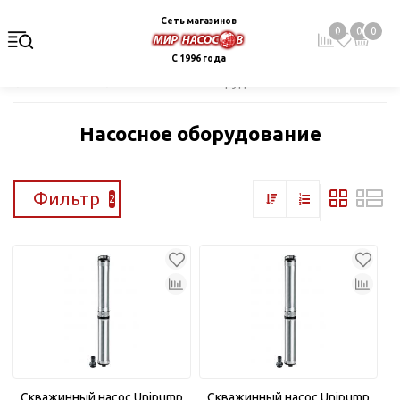
Сеть магазинов
0
0
0
С 1996 года
Главная
Каталог
Насосное оборудование
Насосное оборудование
Фильтр
2
Скважинный насос Unipump
Скважинный насос Unipump