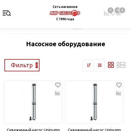
Сеть магазинов
0
0
0
С 1996 года
Главная
Каталог
Насосное оборудование
Насосное оборудование
Фильтр
2
Скважинный насос Unipump
Скважинный насос Unipump