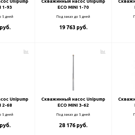
сос Unipump
Скважинный насос Unipump
Скважи
 1-93
ECO MINI 1-70
о 5 дней
Под заказ до 5 дней
П
 руб.
19 763 руб.
сос Unipump
Скважинный насос Unipump
Скважи
 2-68
ECO MINI 3-62
о 5 дней
Под заказ до 5 дней
П
 руб.
28 176 руб.