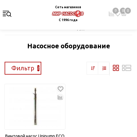
Сеть магазинов
0
0
0
С 1996 года
Главная
Каталог
Насосное оборудование
Насосное оборудование
Фильтр
2
Винтовой насос Unipump ECO