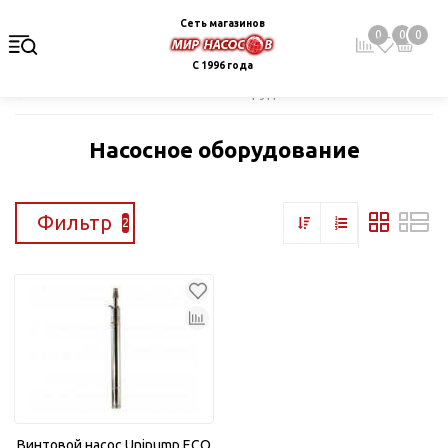
Сеть магазинов
0
0
0
С 1996 года
Главная
Каталог
Насосное оборудование
Насосное оборудование
Фильтр
2
Винтовой насос Unipump ECO