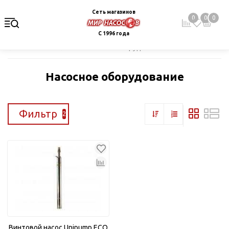
Сеть магазинов
0
0
0
С 1996 года
Главная
Каталог
Насосное оборудование
Насосное оборудование
Фильтр
2
Винтовой насос Unipump ECO