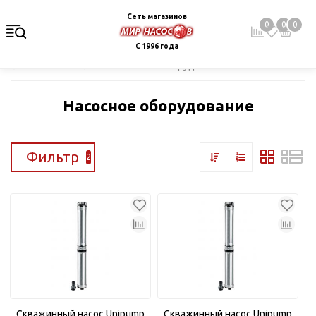
Сеть магазинов
0
0
0
С 1996 года
Главная
Каталог
Насосное оборудование
Насосное оборудование
Фильтр
2
Скважинный насос Unipump
Скважинный насос Unipump