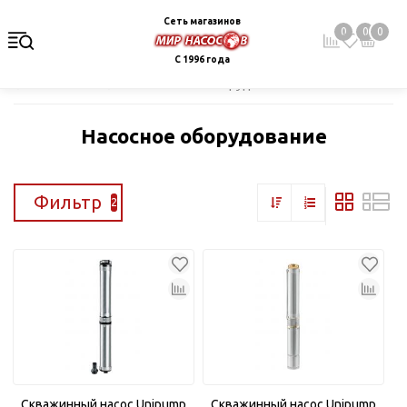
Сеть магазинов
0
0
0
С 1996 года
Главная
Каталог
Насосное оборудование
Насосное оборудование
Фильтр
2
Скважинный насос Unipump
Скважинный насос Unipump