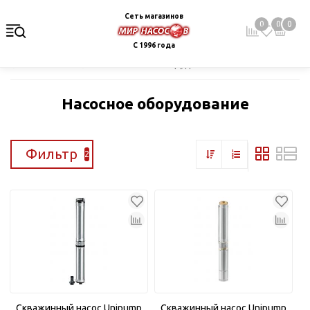
Сеть магазинов
0
0
0
С 1996 года
Главная
Каталог
Насосное оборудование
Насосное оборудование
Фильтр
2
Скважинный насос Unipump
Скважинный насос Unipump