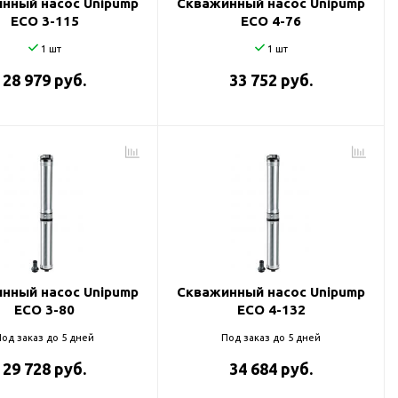
нный насос Unipump
Скважинный насос Unipump
ECO 3-115
ECO 4-76
1 шт
1 шт
28 979 руб.
33 752 руб.
нный насос Unipump
Скважинный насос Unipump
ECO 3-80
ECO 4-132
од заказ до 5 дней
Под заказ до 5 дней
29 728 руб.
34 684 руб.