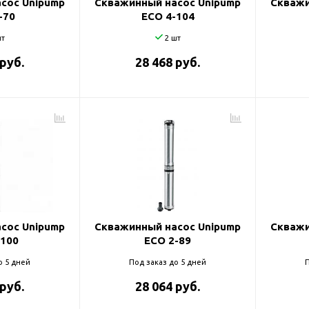
сос Unipump
Скважинный насос Unipump
Скважи
-70
ECO 4-104
т
2 шт
 руб.
28 468 руб.
сос Unipump
Скважинный насос Unipump
Скважи
-100
ECO 2-89
о 5 дней
Под заказ до 5 дней
П
 руб.
28 064 руб.