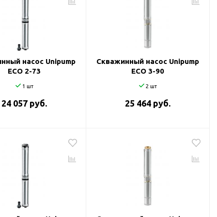
нный насос Unipump
Скважинный насос Unipump
ECO 2-73
ECO 3-90
1 шт
2 шт
24 057 руб.
25 464 руб.