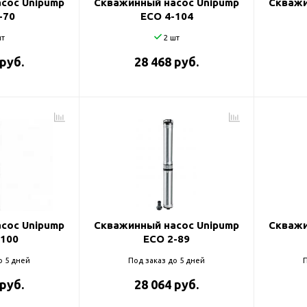
сос Unipump
Скважинный насос Unipump
Скважи
-70
ECO 4-104
т
2 шт
 руб.
28 468 руб.
сос Unipump
Скважинный насос Unipump
Скважи
-100
ECO 2-89
о 5 дней
Под заказ до 5 дней
П
 руб.
28 064 руб.