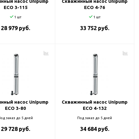
нный насос Unipump
Скважинный насос Unipump
ECO 3-115
ECO 4-76
1 шт
1 шт
28 979 руб.
33 752 руб.
нный насос Unipump
Скважинный насос Unipump
ECO 3-80
ECO 4-132
од заказ до 5 дней
Под заказ до 5 дней
29 728 руб.
34 684 руб.