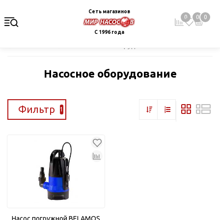
Сеть магазинов
0
0
0
С 1996 года
Главная
Каталог
Насосное оборудование
Насосное оборудование
Фильтр
1
Насос погружной BELAMOS