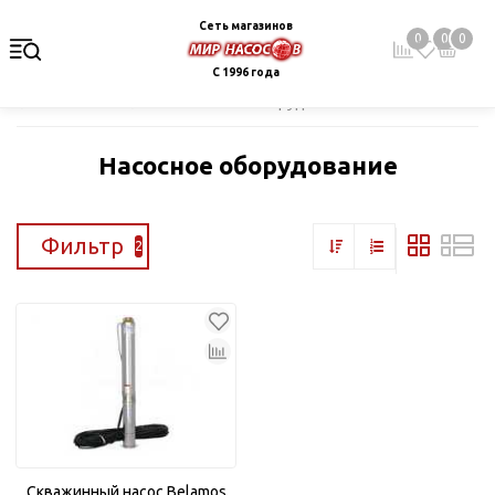
Сеть магазинов
0
0
0
С 1996 года
Главная
Каталог
Насосное оборудование
Насосное оборудование
Фильтр
2
Скважинный насос Belamos