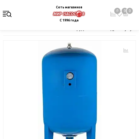
Сеть магазинов
0
0
0
С 1996 года
Главная
Каталог
Насосное оборудование
Гидроаккумулят