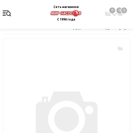
Сеть магазинов
0
0
0
С 1996 года
Главная
Каталог
Насосное оборудование
Гидроаккумулят