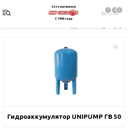
Сеть магазинов
0
0
0
С 1996 года
Главная
Каталог
Насосное оборудование
Гидроаккумулят
Гидроаккумулятор UNIPUMP ГВ 50