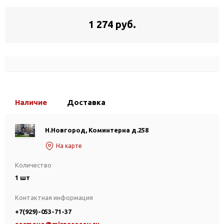
1 274 руб.
Наличие
Доставка
Н.Новгород, Коминтерна д.258
На карте
Количество
1 шт
Контактная информация
+7(929)-053-71-37