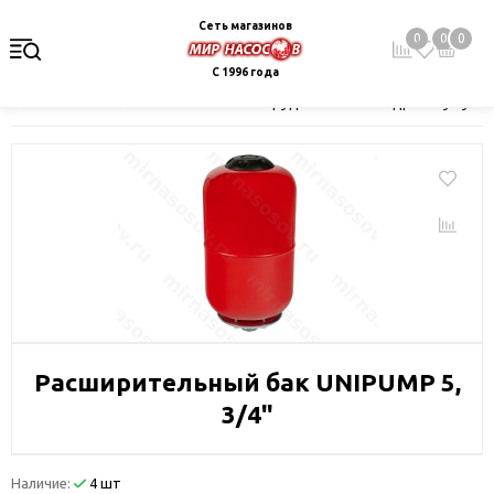
Сеть магазинов
0
0
0
С 1996 года
Главная
Каталог
Насосное оборудование
Гидроаккумулят
Расширительный бак UNIPUMP 5,
3/4"
Наличие:
4 шт