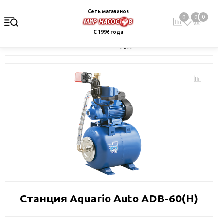
Сеть магазинов
0
0
0
С 1996 года
Главная
Каталог
Насосное оборудование
Насосные станц
Станция Aquario Auto ADB-60(H)