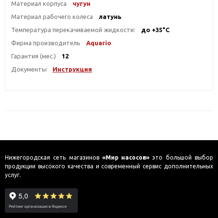
Материал корпуса
чугун
Материал рабочего колеса
латунь
Температура перекачиваемой жидкости:
до +35°С
Фирма производитель
Aquario
Гарантия (мес.)
12
Документы
Инструкция
Нижегородская сеть магазинов
«Мир насосов»
это большой выбор
продукции высокого качества и современный сервис дополнительных
услуг.