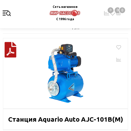
Сеть магазинов
0
0
0
С 1996 года
Главная
Каталог
Насосное оборудование
Насосные станц
Станция Aquario Auto AJC-101B(М)