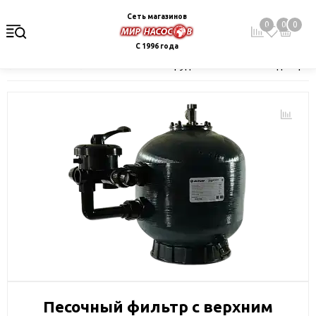
Сеть магазинов
0
0
0
С 1996 года
Главная
Каталог
Насосное оборудование
Насосы для фонт
Песочный фильтр с верхним