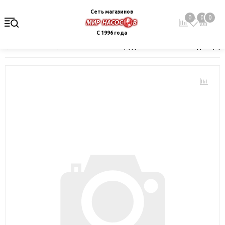
Сеть магазинов
0
0
0
С 1996 года
Главная
Каталог
Насосное оборудование
Насосы для цир