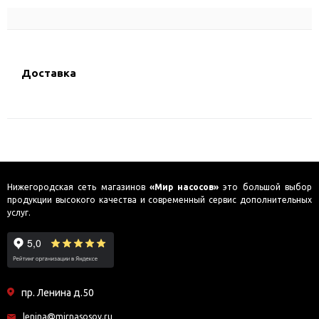
Доставка
Нижегородская сеть магазинов
«Мир насосов»
это большой выбор
продукции высокого качества и современный сервис дополнительных
услуг.
пр. Ленина д.50
lenina@mirnasosov.ru