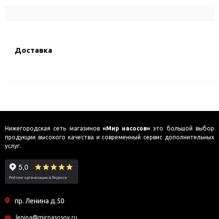
Доставка
Нижегородская сеть магазинов
«Мир насосов»
это большой выбор
продукции высокого качества и современный сервис дополнительных
услуг.
пр. Ленина д.50
lenina@mirnasosov.ru