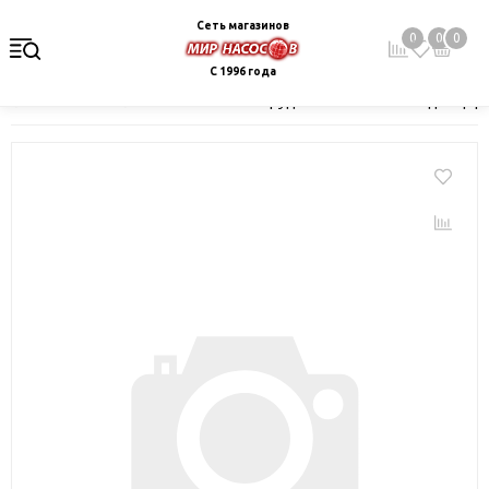
Сеть магазинов
0
0
0
С 1996 года
Главная
Каталог
Насосное оборудование
Насосы для цир