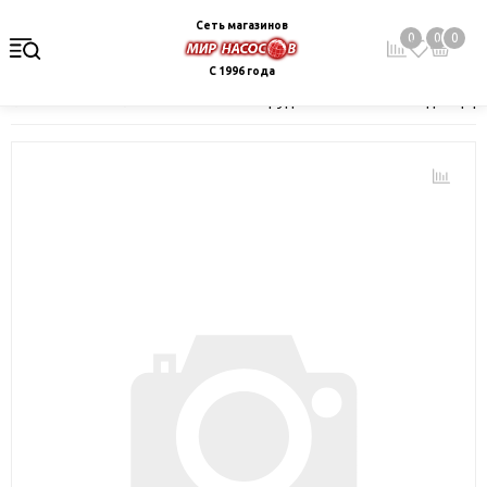
Сеть магазинов
0
0
0
С 1996 года
Главная
Каталог
Насосное оборудование
Насосы для цир