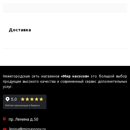
Доставка
Нижегородская сеть магазинов
«Мир насосов»
это большой выбор
продукции высокого качества и современный сервис дополнительных
услуг.
пр. Ленина д.50
lenina@mirnasosov.ru