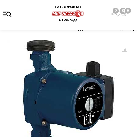
Сеть магазинов
0
0
0
С 1996 года
Главная
Каталог
Насосное оборудование
Насосы для цир