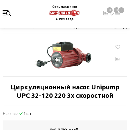
Сеть магазинов
0
0
0
С 1996 года
Главная
Каталог
Насосное оборудование
Насосы для цир
Циркуляционный насос Unipump
UPC 32-120 220 3х скоростной
Наличие:
1 шт