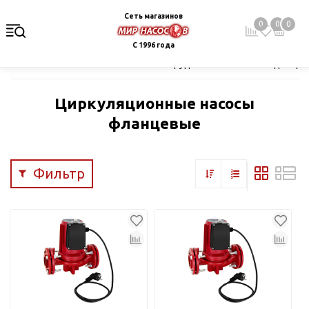
Сеть магазинов
0
0
0
С 1996 года
Главная
Каталог
Насосное оборудование
Насосы для цир
Циркуляционные насосы
фланцевые
Фильтр