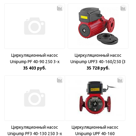
Циркуляционный насос
Циркуляционный насос
Unipump PF 40-90 250 3-х
Unipump UPF3 40-160/250 (3
скоростной
35 403 руб.
35 728 руб.
фазн)
Циркуляционный насос
Циркуляционный насос
Unipump PF3 40-130 250 3-х
Unipump UPF 40-160